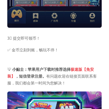
3⃣ 提交即可领币！
✅ 金币立刻到账，畅玩不停！
💡
小贴士：
苹果用户下载时推荐选择
极速版【免安
装】
，短信登录注册。
有问题欢迎在链接页面联系客
服，我们都会第一时间为您解决！